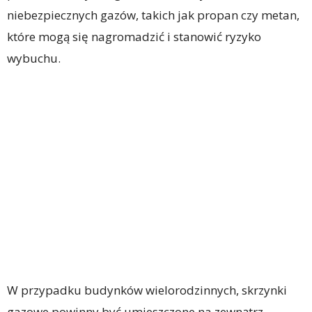
niebezpiecznych gazów, takich jak propan czy metan,
które mogą się nagromadzić i stanowić ryzyko
wybuchu.
W przypadku budynków wielorodzinnych, skrzynki
gazowe powinny być umieszczone na zewnątrz