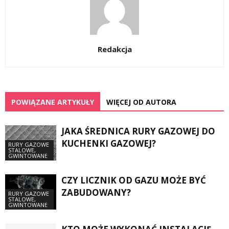
Redakcja
POWIĄZANE ARTYKUŁY
WIĘCEJ OD AUTORA
JAKA ŚREDNICA RURY GAZOWEJ DO
KUCHENKI GAZOWEJ?
RURY GAZOWE
STALOWE,
GWINTOWANE
CZY LICZNIK OD GAZU MOŻE BYĆ
ZABUDOWANY?
RURY GAZOWE
STALOWE,
GWINTOWANE