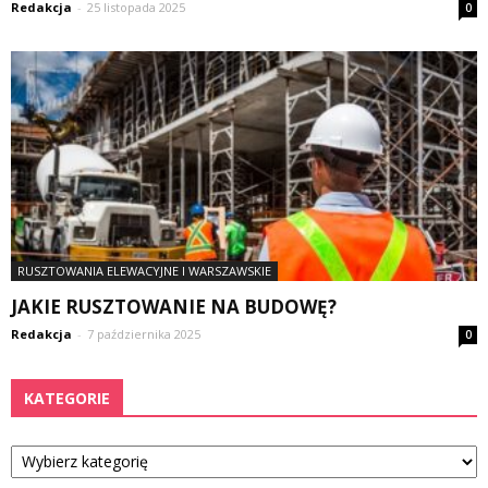
Redakcja
-
25 listopada 2025
0
RUSZTOWANIA ELEWACYJNE I WARSZAWSKIE
JAKIE RUSZTOWANIE NA BUDOWĘ?
Redakcja
-
7 października 2025
0
KATEGORIE
Kategorie