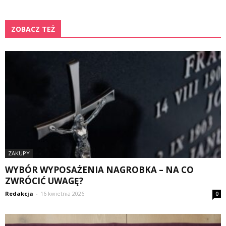
ZOBACZ TEŻ
ZAKUPY
WYBÓR WYPOSAŻENIA NAGROBKA – NA CO
ZWRÓCIĆ UWAGĘ?
Redakcja
-
16 kwietnia 2026
0