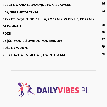
96
RUSZTOWANIA ELEWACYJNE I WARSZAWSKIE
92
CZAJNIKI TURYSTYCZNE
BRYKIET I WĘGIEL DO GRILLA, PODPAŁKI W PŁYNIE, ROZPAŁKI
90
DREWNIANE
90
RÓŻE
87
CZĘŚCI MONTAŻOWE DO KOMBAJNÓW
79
ROŚLINY WODNE
78
RURY GAZOWE STALOWE, GWINTOWANE