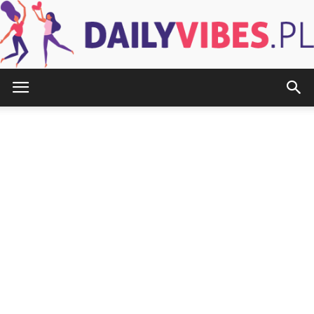
DailyVibes.pl