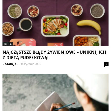
DIETA
NAJCZĘSTSZE BŁĘDY ŻYWIENIOWE – UNIKNIJ ICH
Z DIETĄ PUDEŁKOWĄ!
Redakcja
-
30 stycznia 2026
0