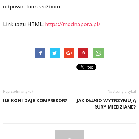
odpowiednim służbom.
Link tagu HTML:
https://modnapora.pl/
Poprzedni artykuł
Następny artykuł
ILE KONI DAJE KOMPRESOR?
JAK DŁUGO WYTRZYMUJĄ
RURY MIEDZIANE?