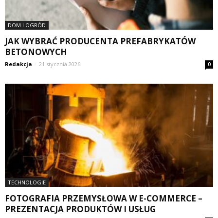
DOM I OGRÓD
JAK WYBRAĆ PRODUCENTA PREFABRYKATÓW
BETONOWYCH
Redakcja
-
21 stycznia 2026
0
TECHNOLOGIE
FOTOGRAFIA PRZEMYSŁOWA W E-COMMERCE –
PREZENTACJA PRODUKTÓW I USŁUG