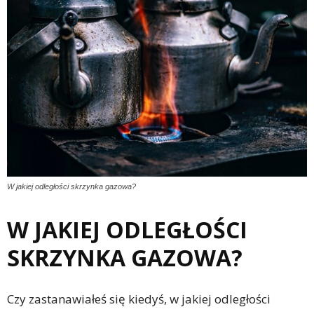
W jakiej odległości skrzynka gazowa?
W JAKIEJ ODLEGŁOŚCI
SKRZYNKA GAZOWA?
Czy zastanawiałeś się kiedyś, w jakiej odległości