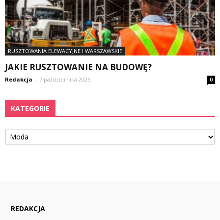
RUSZTOWANIA ELEWACYJNE I WARSZAWSKIE
JAKIE RUSZTOWANIE NA BUDOWĘ?
Redakcja
-
7 października 2025
0
KATEGORIE
Kategorie
REDAKCJA