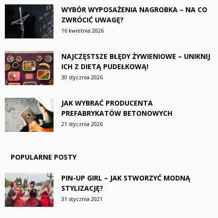
WYBÓR WYPOSAŻENIA NAGROBKA – NA CO
ZWRÓCIĆ UWAGĘ?
16 kwietnia 2026
NAJCZĘSTSZE BŁĘDY ŻYWIENIOWE – UNIKNIJ
ICH Z DIETĄ PUDEŁKOWĄ!
30 stycznia 2026
JAK WYBRAĆ PRODUCENTA
PREFABRYKATÓW BETONOWYCH
21 stycznia 2026
POPULARNE POSTY
PIN-UP GIRL – JAK STWORZYĆ MODNĄ
STYLIZACJĘ?
31 stycznia 2021