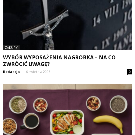
ZAKUPY
WYBÓR WYPOSAŻENIA NAGROBKA – NA CO
ZWRÓCIĆ UWAGĘ?
Redakcja
-
16 kwietnia 2026
0