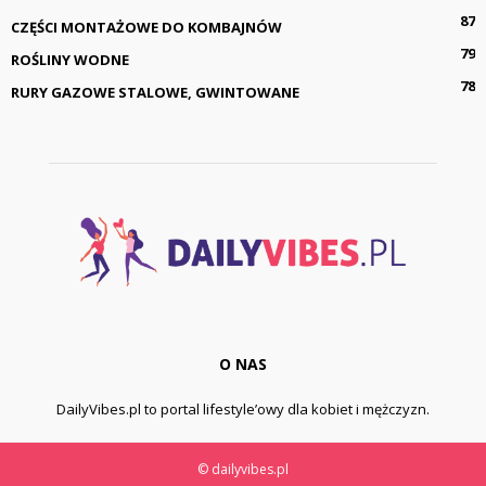
87
CZĘŚCI MONTAŻOWE DO KOMBAJNÓW
79
ROŚLINY WODNE
78
RURY GAZOWE STALOWE, GWINTOWANE
O NAS
DailyVibes.pl to portal lifestyle’owy dla kobiet i mężczyzn.
© dailyvibes.pl