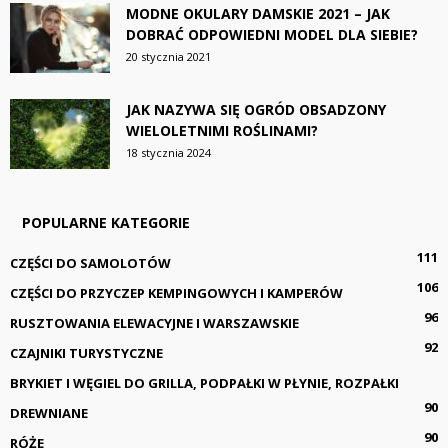
MODNE OKULARY DAMSKIE 2021 – JAK
DOBRAĆ ODPOWIEDNI MODEL DLA SIEBIE?
20 stycznia 2021
JAK NAZYWA SIĘ OGRÓD OBSADZONY
WIELOLETNIMI ROŚLINAMI?
18 stycznia 2024
POPULARNE KATEGORIE
111
CZĘŚCI DO SAMOLOTÓW
106
CZĘŚCI DO PRZYCZEP KEMPINGOWYCH I KAMPERÓW
96
RUSZTOWANIA ELEWACYJNE I WARSZAWSKIE
92
CZAJNIKI TURYSTYCZNE
BRYKIET I WĘGIEL DO GRILLA, PODPAŁKI W PŁYNIE, ROZPAŁKI
90
DREWNIANE
90
RÓŻE