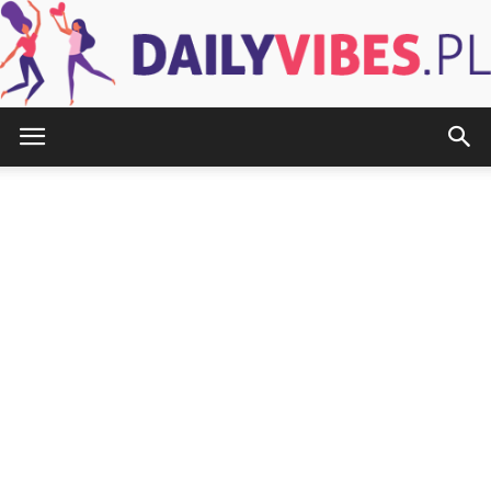
DailyVibes.pl