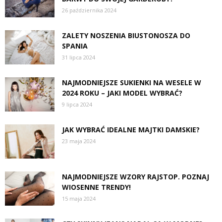
26 października 2024
ZALETY NOSZENIA BIUSTONOSZA DO
SPANIA
31 lipca 2024
NAJMODNIEJSZE SUKIENKI NA WESELE W
2024 ROKU – JAKI MODEL WYBRAĆ?
9 lipca 2024
JAK WYBRAĆ IDEALNE MAJTKI DAMSKIE?
23 maja 2024
NAJMODNIEJSZE WZORY RAJSTOP. POZNAJ
WIOSENNE TRENDY!
15 maja 2024