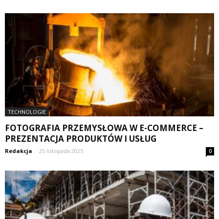
TECHNOLOGIE
FOTOGRAFIA PRZEMYSŁOWA W E-COMMERCE –
PREZENTACJA PRODUKTÓW I USŁUG
Redakcja
-
25 listopada 2025
0