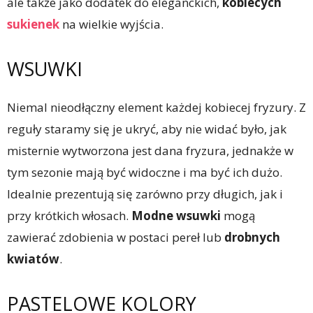
ale także jako dodatek do eleganckich,
kobiecych
sukienek
na wielkie wyjścia.
WSUWKI
Niemal nieodłączny element każdej kobiecej fryzury. Z
reguły staramy się je ukryć, aby nie widać było, jak
misternie wytworzona jest dana fryzura, jednakże w
tym sezonie mają być widoczne i ma być ich dużo.
Idealnie prezentują się zarówno przy długich, jak i
przy krótkich włosach.
Modne wsuwki
mogą
zawierać zdobienia w postaci pereł lub
drobnych
kwiatów
.
PASTELOWE KOLORY