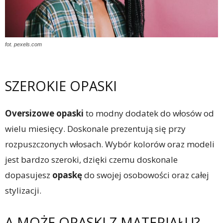
fot. pexels.com
SZEROKIE OPASKI
Oversizowe opaski
to modny dodatek do włosów od
wielu miesięcy. Doskonale prezentują się przy
rozpuszczonych włosach. Wybór kolorów oraz modeli
jest bardzo szeroki, dzięki czemu doskonale
dopasujesz
opaskę
do swojej osobowości oraz całej
stylizacji.
A MOŻE OPASKI Z MATERIAŁU?