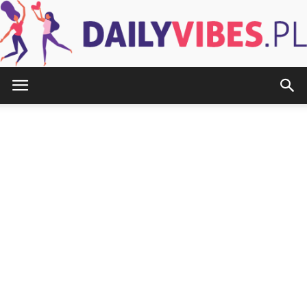
DailyVibes.pl