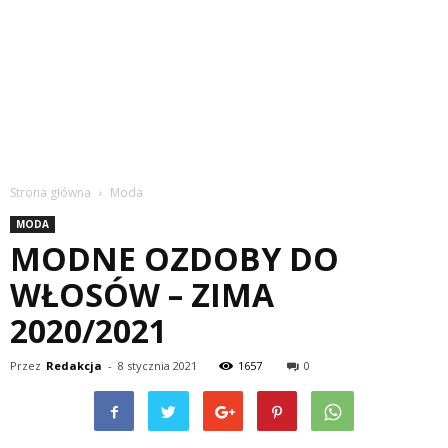
Strona główna
Moda
MODA
MODNE OZDOBY DO
WŁOSÓW – ZIMA
2020/2021
Przez
Redakcja
-
8 stycznia 2021
1657
0