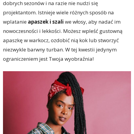
dobrych sezonów i na razie nie nudzi się
projektantom. Istnieje wiele różnych sposób na
wplatanie
apaszek i szali
we włosy, aby nadać im
nowoczesności i lekkości. Możesz wpleść gustowną
apaszkę w warkocz, ozdobić nią kok lub stworzyć
niezwykle barwny turban. W tej kwestii jedynym
ograniczeniem jest Twoja wyobraźnia!