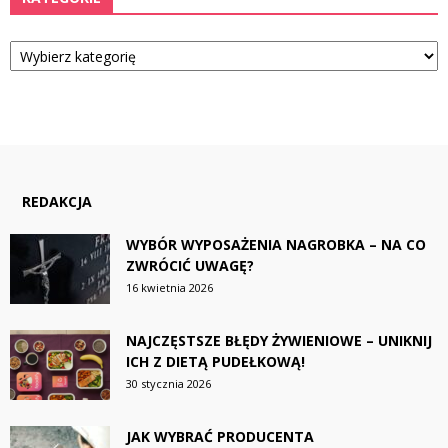
Kategorie
REDAKCJA
WYBÓR WYPOSAŻENIA NAGROBKA – NA CO
ZWRÓCIĆ UWAGĘ?
16 kwietnia 2026
NAJCZĘSTSZE BŁĘDY ŻYWIENIOWE – UNIKNIJ
ICH Z DIETĄ PUDEŁKOWĄ!
30 stycznia 2026
JAK WYBRAĆ PRODUCENTA