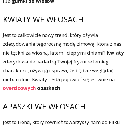
lub
gumki do włosów
.
KWIATY WE WŁOSACH
Jest to całkowicie nowy trend, który ożywia
zdecydowanie tegoroczną modę zimową. Która z nas
nie tęskni za wiosną, latem i ciepłymi dniami?
Kwiaty
zdecydowanie nadadzą Twojej fryzurze letniego
charakteru, ożywi ją i sprawi, że będzie wyglądać
niebanalnie. Kwiaty będą pojawiać się głównie na
oversizowych
opaskach
.
APASZKI WE WŁOSACH
Jest to trend, który również towarzyszy nam od kilku