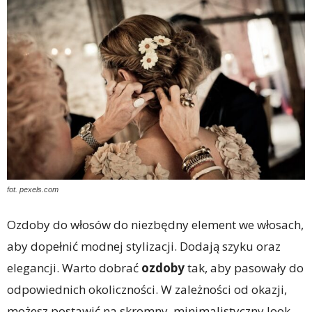
fot. pexels.com
Ozdoby do włosów do niezbędny element we włosach,
aby dopełnić modnej stylizacji. Dodają szyku oraz
elegancji. Warto dobrać
ozdoby
tak, aby pasowały do
odpowiednich okoliczności. W zależności od okazji,
możesz postawić na skromny, minimalistyczny look