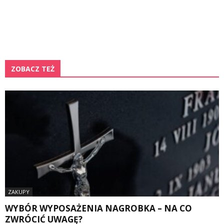
ZOBACZ TEŻ
ZAKUPY
WYBÓR WYPOSAŻENIA NAGROBKA – NA CO
ZWRÓCIĆ UWAGĘ?