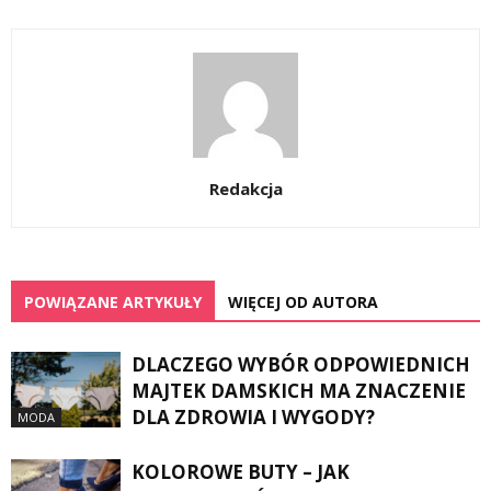
Redakcja
POWIĄZANE ARTYKUŁY
WIĘCEJ OD AUTORA
DLACZEGO WYBÓR ODPOWIEDNICH
MAJTEK DAMSKICH MA ZNACZENIE
DLA ZDROWIA I WYGODY?
MODA
KOLOROWE BUTY – JAK