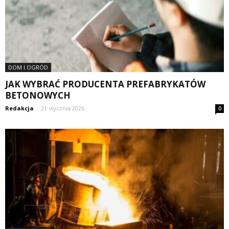
DOM I OGRÓD
JAK WYBRAĆ PRODUCENTA PREFABRYKATÓW
BETONOWYCH
Redakcja
-
21 stycznia 2026
0