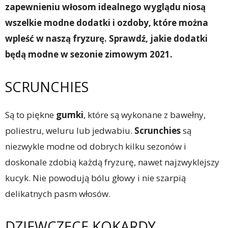
zapewnieniu włosom idealnego wyglądu niosą
wszelkie modne dodatki i ozdoby, które można
wpleść w naszą fryzurę. Sprawdź, jakie dodatki
będą modne w sezonie zimowym 2021.
SCRUNCHIES
Są to piękne
gumki
, które są wykonane z bawełny,
poliestru, weluru lub jedwabiu.
Scrunchies
są
niezwykle modne od dobrych kilku sezonów i
doskonale zdobią każdą fryzurę, nawet najzwyklejszy
kucyk. Nie powodują bólu głowy i nie szarpią
delikatnych pasm włosów.
DZIEWCZĘCE KOKARDY