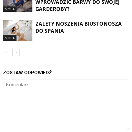
WPROWADZIĆ BARWY DO SWOJEJ
GARDEROBY?
MODA
ZALETY NOSZENIA BIUSTONOSZA
DO SPANIA
MODA
ZOSTAW ODPOWIEDŹ