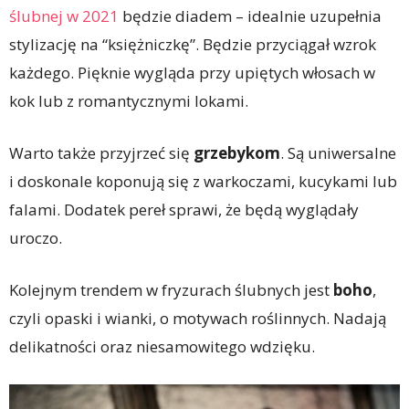
ślubnej w 2021
będzie diadem – idealnie uzupełnia
stylizację na “księżniczkę”. Będzie przyciągał wzrok
każdego. Pięknie wygląda przy upiętych włosach w
kok lub z romantycznymi lokami.
Warto także przyjrzeć się
grzebykom
. Są uniwersalne
i doskonale koponują się z warkoczami, kucykami lub
falami. Dodatek pereł sprawi, że będą wyglądały
uroczo.
Kolejnym trendem w fryzurach ślubnych jest
boho
,
czyli opaski i wianki, o motywach roślinnych. Nadają
delikatności oraz niesamowitego wdzięku.