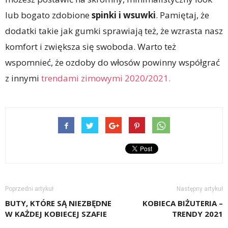
lub bogato zdobione
spinki i wsuwki
. Pamiętaj, że
dodatki takie jak gumki sprawiają też, że wzrasta nasz
komfort i zwiększa się swoboda. Warto też
wspomnieć, że ozdoby do włosów powinny współgrać
z innymi
trendami zimowymi 2020/2021.
Poprzedni artykuł
Następny artykuł
BUTY, KTÓRE SĄ NIEZBĘDNE
KOBIECA BIŻUTERIA –
W KAŻDEJ KOBIECEJ SZAFIE
TRENDY 2021