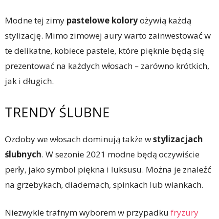
Modne tej zimy
pastelowe kolory
ożywią każdą
stylizację. Mimo zimowej aury warto zainwestować w
te delikatne, kobiece pastele, które pięknie będą się
prezentować na każdych włosach – zarówno krótkich,
jak i długich.
TRENDY ŚLUBNE
Ozdoby we włosach dominują także w
stylizacjach
ślubnych
. W sezonie 2021 modne będą oczywiście
perły, jako symbol piękna i luksusu. Można je znaleźć
na grzebykach, diademach, spinkach lub wiankach.
Niezwykle trafnym wyborem w przypadku
fryzury