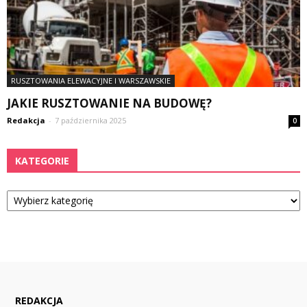
RUSZTOWANIA ELEWACYJNE I WARSZAWSKIE
JAKIE RUSZTOWANIE NA BUDOWĘ?
Redakcja
-
7 października 2025
0
KATEGORIE
Kategorie
REDAKCJA