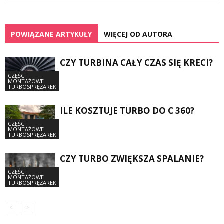
POWIĄZANE ARTYKUŁY
WIĘCEJ OD AUTORA
CZY TURBINA CAŁY CZAS SIĘ KRECI?
CZĘŚCI
MONTAŻOWE
TURBOSPRĘŻAREK
ILE KOSZTUJE TURBO DO C 360?
CZĘŚCI
MONTAŻOWE
TURBOSPRĘŻAREK
CZY TURBO ZWIĘKSZA SPALANIE?
CZĘŚCI
MONTAŻOWE
TURBOSPRĘŻAREK