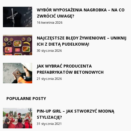
WYBÓR WYPOSAŻENIA NAGROBKA – NA CO
ZWRÓCIĆ UWAGĘ?
16 kwietnia 2026
NAJCZĘSTSZE BŁĘDY ŻYWIENIOWE – UNIKNIJ
ICH Z DIETĄ PUDEŁKOWĄ!
30 stycznia 2026
JAK WYBRAĆ PRODUCENTA
PREFABRYKATÓW BETONOWYCH
21 stycznia 2026
POPULARNE POSTY
PIN-UP GIRL – JAK STWORZYĆ MODNĄ
STYLIZACJĘ?
31 stycznia 2021