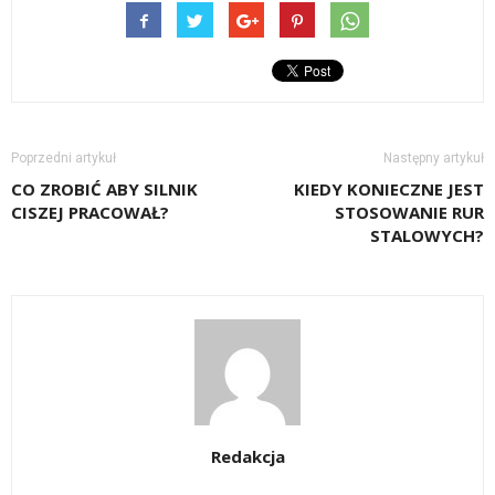
Poprzedni artykuł
Następny artykuł
CO ZROBIĆ ABY SILNIK
KIEDY KONIECZNE JEST
CISZEJ PRACOWAŁ?
STOSOWANIE RUR
STALOWYCH?
Redakcja