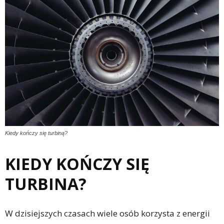
Kiedy kończy się turbiną?
KIEDY KOŃCZY SIĘ
TURBINA?
W dzisiejszych czasach wiele osób korzysta z energii