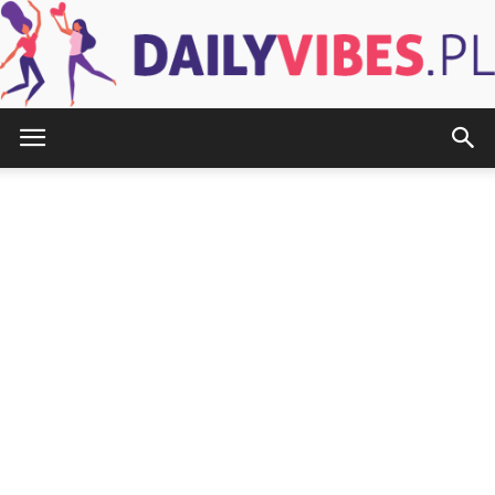
DailyVibes.pl