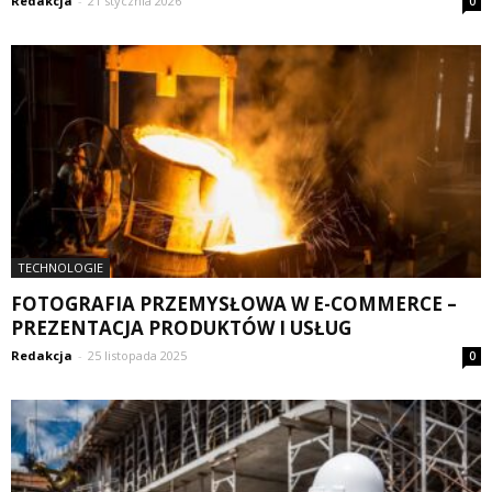
Redakcja
-
21 stycznia 2026
0
TECHNOLOGIE
FOTOGRAFIA PRZEMYSŁOWA W E-COMMERCE –
PREZENTACJA PRODUKTÓW I USŁUG
Redakcja
-
25 listopada 2025
0