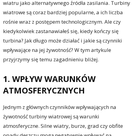
wiatru jako alternatywnego źródła zasilania. Turbiny
wiatrowe są coraz bardziej popularne, a ich liczba
rośnie wraz z postępem technologicznym. Ale czy
kiedykolwiek zastanawiałeś się, kiedy kończy się
turbina? Jak długo może działać i jakie są czynniki
wpływające na jej żywotność? W tym artykule
przyjrzymy się temu zagadnieniu bliżej.
1. WPŁYW WARUNKÓW
ATMOSFERYCZNYCH
Jednym z głównych czynników wpływających na
żywotność turbiny wiatrowej są warunki
atmosferyczne. Silne wiatry, burze, grad czy obfite
opady deszczu mogą negatywnie wpływać na