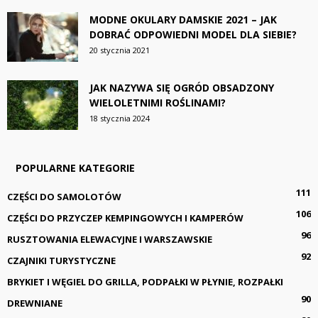
MODNE OKULARY DAMSKIE 2021 – JAK
DOBRAĆ ODPOWIEDNI MODEL DLA SIEBIE?
20 stycznia 2021
JAK NAZYWA SIĘ OGRÓD OBSADZONY
WIELOLETNIMI ROŚLINAMI?
18 stycznia 2024
POPULARNE KATEGORIE
111
CZĘŚCI DO SAMOLOTÓW
106
CZĘŚCI DO PRZYCZEP KEMPINGOWYCH I KAMPERÓW
96
RUSZTOWANIA ELEWACYJNE I WARSZAWSKIE
92
CZAJNIKI TURYSTYCZNE
BRYKIET I WĘGIEL DO GRILLA, PODPAŁKI W PŁYNIE, ROZPAŁKI
90
DREWNIANE