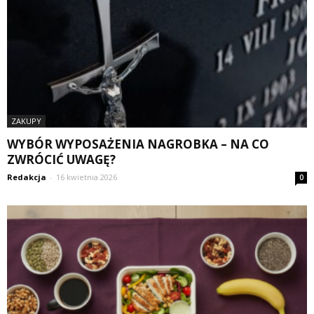
ZAKUPY
WYBÓR WYPOSAŻENIA NAGROBKA – NA CO
ZWRÓCIĆ UWAGĘ?
Redakcja
-
16 kwietnia 2026
0