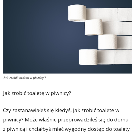
Jak zrobić toaletę w piwnicy?
Jak zrobić toaletę w piwnicy?
Czy zastanawiałeś się kiedyś, jak zrobić toaletę w
piwnicy? Może właśnie przeprowadziłeś się do domu
z piwnicą i chciałbyś mieć wygodny dostęp do toalety