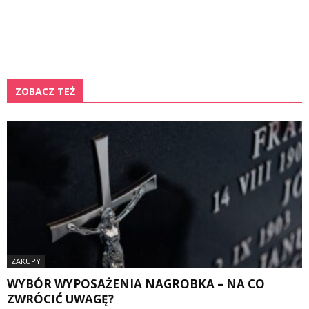
ZOBACZ TEŻ
ZAKUPY
WYBÓR WYPOSAŻENIA NAGROBKA – NA CO
ZWRÓCIĆ UWAGĘ?