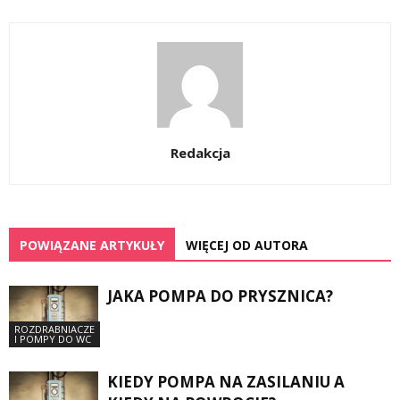
Redakcja
POWIĄZANE ARTYKUŁY
WIĘCEJ OD AUTORA
JAKA POMPA DO PRYSZNICA?
ROZDRABNIACZE
I POMPY DO WC
KIEDY POMPA NA ZASILANIU A