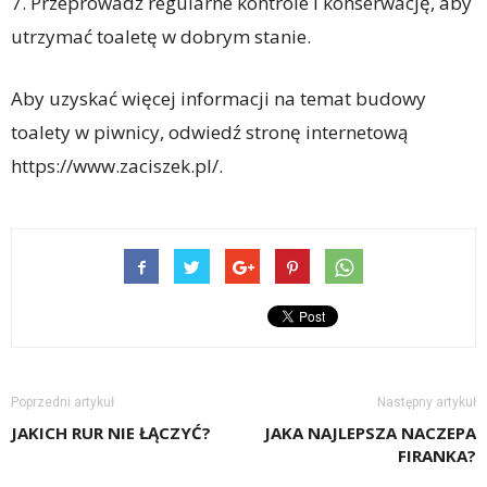
7. Przeprowadź regularne kontrole i konserwację, aby
utrzymać toaletę w dobrym stanie.
Aby uzyskać więcej informacji na temat budowy
toalety w piwnicy, odwiedź stronę internetową
https://www.zaciszek.pl/.
Poprzedni artykuł
Następny artykuł
JAKICH RUR NIE ŁĄCZYĆ?
JAKA NAJLEPSZA NACZEPA
FIRANKA?