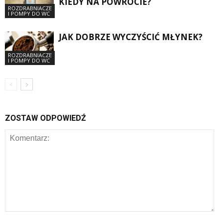
KIEDY NA POWROCIE?
ROZDRABNIACZE
I POMPY DO WC
JAK DOBRZE WYCZYŚCIĆ MŁYNEK?
ROZDRABNIACZE
I POMPY DO WC
ZOSTAW ODPOWIEDŹ