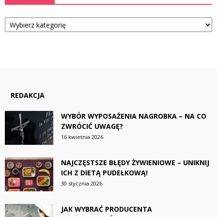
Kategorie
REDAKCJA
WYBÓR WYPOSAŻENIA NAGROBKA – NA CO
ZWRÓCIĆ UWAGĘ?
16 kwietnia 2026
NAJCZĘSTSZE BŁĘDY ŻYWIENIOWE – UNIKNIJ
ICH Z DIETĄ PUDEŁKOWĄ!
30 stycznia 2026
JAK WYBRAĆ PRODUCENTA