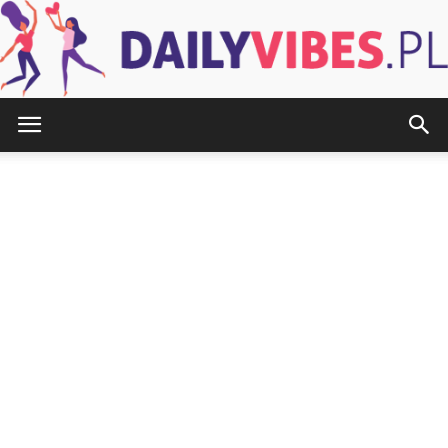
DailyVibes.pl