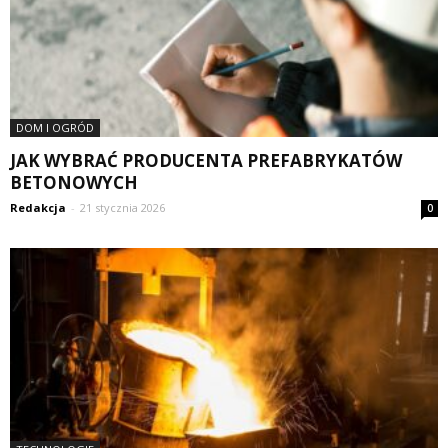
DOM I OGRÓD
JAK WYBRAĆ PRODUCENTA PREFABRYKATÓW
BETONOWYCH
Redakcja
-
21 stycznia 2026
0