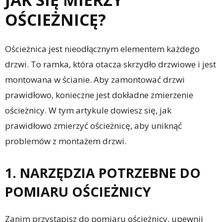
OŚCIEŻNICĘ?
Ościeżnica jest nieodłącznym elementem każdego
drzwi. To ramka, która otacza skrzydło drzwiowe i jest
montowana w ścianie. Aby zamontować drzwi
prawidłowo, konieczne jest dokładne zmierzenie
ościeżnicy. W tym artykule dowiesz się, jak
prawidłowo zmierzyć ościeżnicę, aby uniknąć
problemów z montażem drzwi.
1. NARZĘDZIA POTRZEBNE DO
POMIARU OŚCIEŻNICY
Zanim przystąpisz do pomiaru ościeżnicy, upewnij