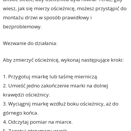
wiesz, jak się mierzy ościeżnicę, możesz przystąpić do
montażu drzwi w sposób prawidłowy i
bezproblemowy.
Wezwanie do działania:
Aby zmierzyć ościeżnicę, wykonaj następujące kroki:
1. Przygotuj miarkę lub taśmę mierniczą.
2. Umieść jedno zakończenie miarki na dolnej
krawędzi ościeżnicy.
3. Wyciągnij miarkę wzdłuż boku ościeżnicy, aż do
górnego końca.
4. Odczytaj pomiar na miarce.
5. Zanotuj otrzymany wynik.