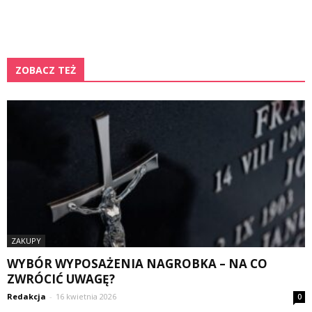
ZOBACZ TEŻ
ZAKUPY
WYBÓR WYPOSAŻENIA NAGROBKA – NA CO
ZWRÓCIĆ UWAGĘ?
Redakcja
-
16 kwietnia 2026
0