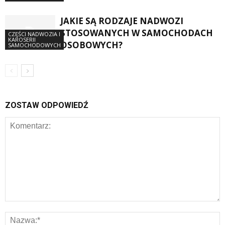
JAKIE SĄ RODZAJE NADWOZI
STOSOWANYCH W SAMOCHODACH
CZĘŚCI NADWOZIA I
KAROSERII
OSOBOWYCH?
SAMOCHODOWYCH
ZOSTAW ODPOWIEDŹ