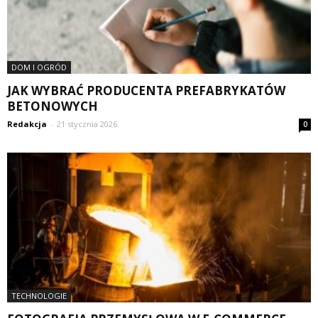
DOM I OGRÓD
JAK WYBRAĆ PRODUCENTA PREFABRYKATÓW
BETONOWYCH
Redakcja
-
21 stycznia 2026
0
TECHNOLOGIE