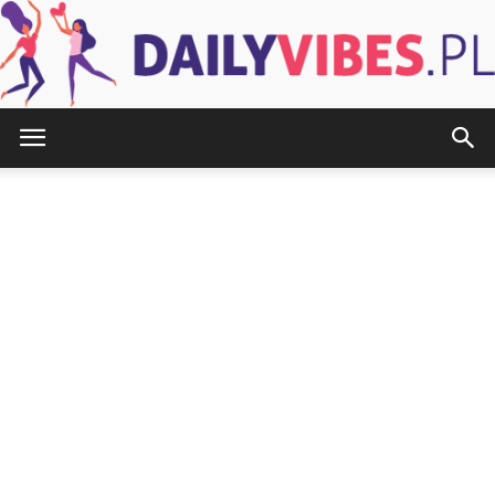
DailyVibes.pl