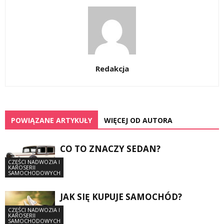
Redakcja
POWIĄZANE ARTYKUŁY
WIĘCEJ OD AUTORA
CO TO ZNACZY SEDAN?
CZĘŚCI NADWOZIA I
KAROSERII
SAMOCHODOWYCH
JAK SIĘ KUPUJE SAMOCHÓD?
CZĘŚCI NADWOZIA I
KAROSERII
SAMOCHODOWYCH