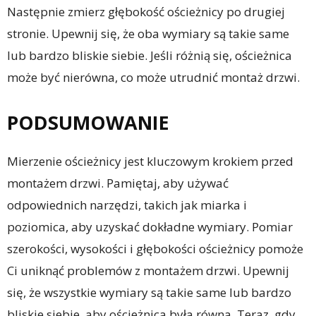
Następnie zmierz głębokość ościeżnicy po drugiej
stronie. Upewnij się, że oba wymiary są takie same
lub bardzo bliskie siebie. Jeśli różnią się, ościeżnica
może być nierówna, co może utrudnić montaż drzwi.
PODSUMOWANIE
Mierzenie ościeżnicy jest kluczowym krokiem przed
montażem drzwi. Pamiętaj, aby używać
odpowiednich narzędzi, takich jak miarka i
poziomica, aby uzyskać dokładne wymiary. Pomiar
szerokości, wysokości i głębokości ościeżnicy pomoże
Ci uniknąć problemów z montażem drzwi. Upewnij
się, że wszystkie wymiary są takie same lub bardzo
bliskie siebie, aby ościeżnica była równa. Teraz, gdy