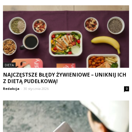
DIETA
NAJCZĘSTSZE BŁĘDY ŻYWIENIOWE – UNIKNIJ ICH
Z DIETĄ PUDEŁKOWĄ!
Redakcja
-
30 stycznia 2026
0