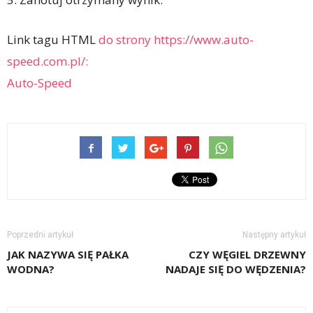
Link tagu HTML
do strony https://www.auto-
speed.com.pl/:
Auto-Speed
Poprzedni artykuł
Następny artykuł
JAK NAZYWA SIĘ PAŁKA
CZY WĘGIEL DRZEWNY
WODNA?
NADAJE SIĘ DO WĘDZENIA?