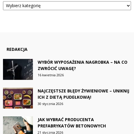
Kategorie
REDAKCJA
WYBÓR WYPOSAŻENIA NAGROBKA – NA CO
ZWRÓCIĆ UWAGĘ?
16 kwietnia 2026
NAJCZĘSTSZE BŁĘDY ŻYWIENIOWE – UNIKNIJ
ICH Z DIETĄ PUDEŁKOWĄ!
30 stycznia 2026
JAK WYBRAĆ PRODUCENTA
PREFABRYKATÓW BETONOWYCH
21 stycznia 2026