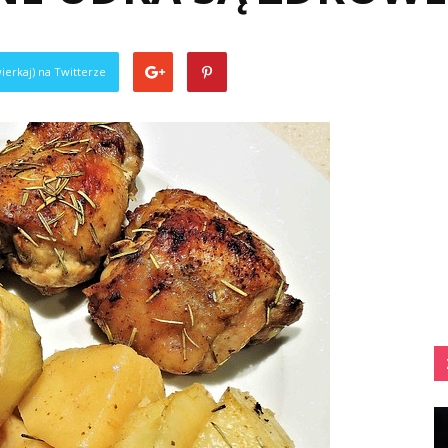
ierkaj) na Twitterze