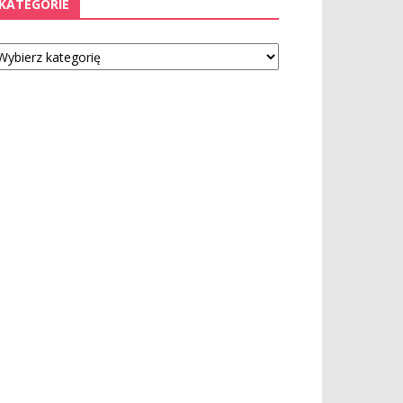
KATEGORIE
tegorie