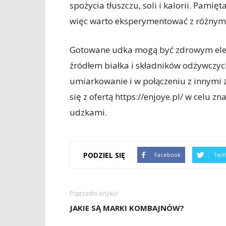
spożycia tłuszczu, soli i kalorii. Pami
więc warto eksperymentować z różnym
Gotowane udka mogą być zdrowym ele
źródłem białka i składników odżywczych
umiarkowanie i w połączeniu z innymi
się z ofertą https://enjoye.pl/ w celu z
udzkami.
PODZIEL SIĘ
Facebook
Twit
Poprzedni artykuł
JAKIE SĄ MARKI KOMBAJNÓW?