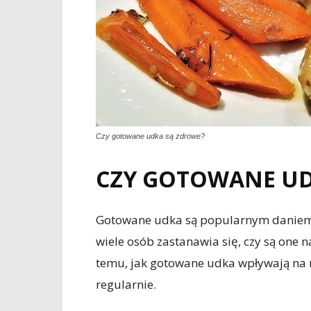
Czy gotowane udka są zdrowe?
CZY GOTOWANE UD
Gotowane udka są popularnym daniem w
wiele osób zastanawia się, czy są one
temu, jak gotowane udka wpływają na n
regularnie.