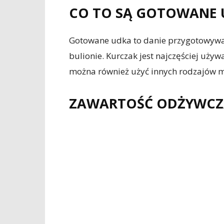
CO TO SĄ GOTOWANE 
Gotowane udka to danie przygotowywan
bulionie. Kurczak jest najczęściej uż
można również użyć innych rodzajów mię
ZAWARTOŚĆ ODŻYWCZ