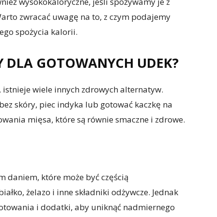
ież wysokokaloryczne, jeśli spożywamy je z
. Warto zwracać uwagę na to, z czym podajemy
go spożycia kalorii.
WY DLA GOTOWANYCH UDEK?
 istnieje wiele innych zdrowych alternatyw.
ez skóry, piec indyka lub gotować kaczkę na
owania mięsa, które są równie smaczne i zdrowe.
 daniem, które może być częścią
iałko, żelazo i inne składniki odżywcze. Jednak
towania i dodatki, aby uniknąć nadmiernego